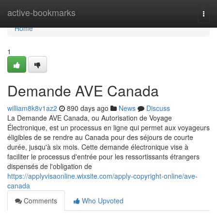
Home
active-bookmarks
Togg
navi
Home
1
Demande AVE Canada
william8k8v1az2
890 days ago
News
Discuss
La Demande AVE Canada, ou Autorisation de Voyage
Électronique, est un processus en ligne qui permet aux voyageurs
éligibles de se rendre au Canada pour des séjours de courte
durée, jusqu'à six mois. Cette demande électronique vise à
faciliter le processus d'entrée pour les ressortissants étrangers
dispensés de l'obligation de
https://applyvisaonline.wixsite.com/apply-copyright-online/ave-
canada
Comments
Who Upvoted